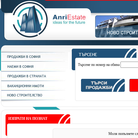
Търсене по номер на обява
ИЗПРАТИ НА ПОЗНАТ
Моля попълнете сл