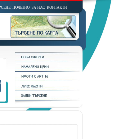
РСЕНЕ
ПОЛЕЗНО
ЗА НАС
КОНТАКТИ