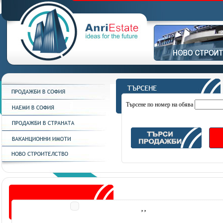
Търсене по номер на обява
, ,