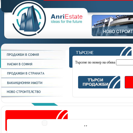
Търсене по номер на обява
, ,