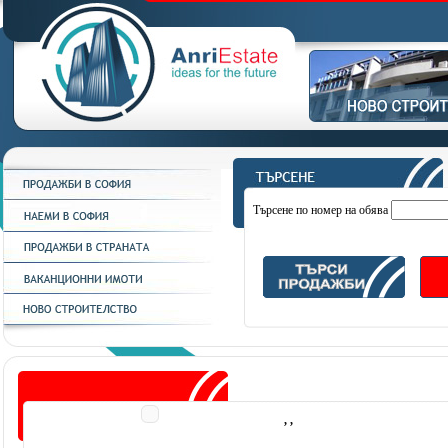
Търсене по номер на обява
, ,